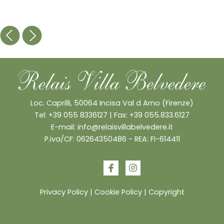
Loc. Caprilli, 50064 Incisa Val d Arno (Firenze)
Tel:
+39 055 8336127
| Fax: +39 055.833.6127
E-mail:
info@relaisvillabelvedere.it
P.iva/CF: 06264350486 - REA: FI-614411
Privacy Policy
|
Cookie Policy
|
Copyright