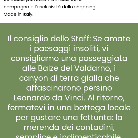
campagna e l’esclusività dello shopping
Made in Italy.
Il consiglio dello Staff: Se amate
i paesaggi insoliti, vi
consigliamo una passeggiata
alle Balze del Valdarno, i
canyon di terra gialla che
affascinarono persino
Leonardo da Vinci. Al ritorno,
fermatevi in una bottega locale
per gustare una fettunta: la
merenda dei contadini,
semplice e indimenticabile.